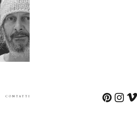
ELF
CONTATTI