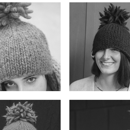
BE CURIOUS
SMILE