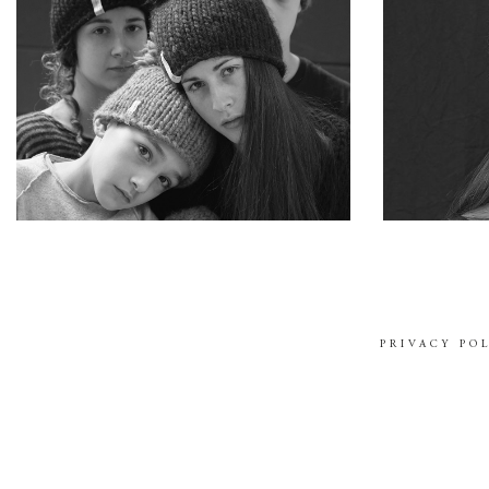
STAY CONNECTED
KEEP
PRIVACY PO