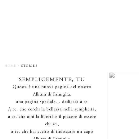
HOME /
STORIES
SEMPLICEMENTE, TU
Questa è una nuova pagina del nostro
Album di Famiglia,
una pagina speciale… dedicata a te.
A te, che cerchi la bellezza nella semplicità,
a te, che ami la libertà e il piacere di essere
chi sei,
a te, che hai scelto di indossare un capo