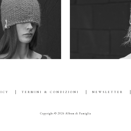
 SAFE YOUR DREAMS
SMPLY BE YOURS
LICY
TERMINI & CONDIZIONI
NEWSLETTER
Copyright © 2026 Album di Famiglia