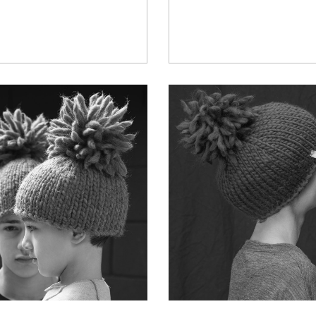
OW UP TOGETHER
LOOK FORWAR