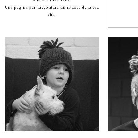
Album di Famiglia.
Una pagina per raccontare un istante della tua
vita.
MAKE NEW FRIENDS
GR