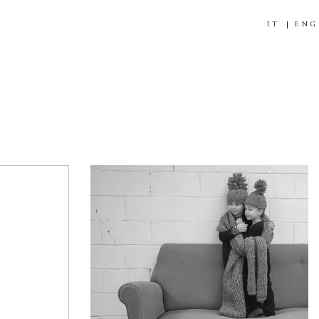
IT
ENG
GIVE A HUG