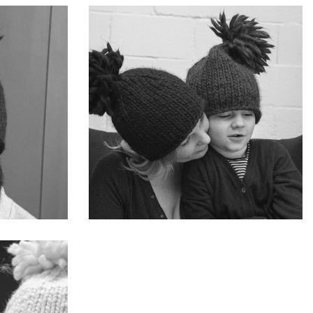
READ FAIRY-TALES